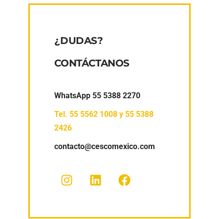
¿DUDAS?
CONTÁCTANOS
WhatsApp 55 5388 2270
Tel.
55 5562 1008
y
55 5388
2426
contacto@cescomexico.com