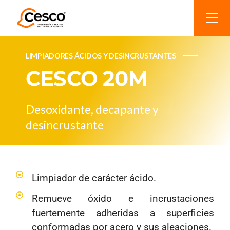
LIMPIADORES ÁCIDOS Y DESINCRUSTANTES
CESCO 20M
Desoxidante, decapante y
desincrustante
Limpiador de carácter ácido.
Remueve óxido e incrustaciones
fuertemente adheridas a superficies
conformadas por acero y sus aleaciones.