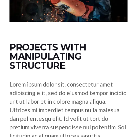
PROJECTS WITH
MANIPULATING
STRUCTURE
Lorem ipsum dolor sit, consectetur amet
adipiscing elit, sed do eiusmod tempor incidid
unt ut labor et in dolore magna aliqua.
Ultrices mi imperdiet tempus nulla malesua
dan pellentesqu elit. Id velit ut tort do
pretium viverra suspendisse nul potentim. Sol
licitudin ac aliquam ultrices sagittis