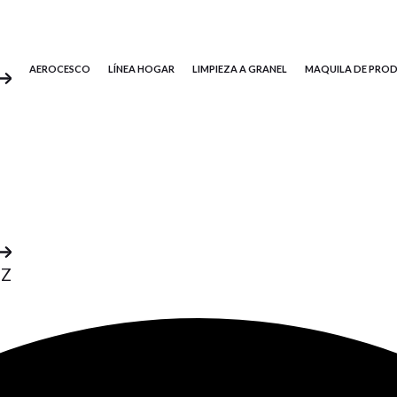
AEROCESCO
LÍNEA HOGAR
LIMPIEZA A GRANEL
MAQUILA DE PRO
IZ