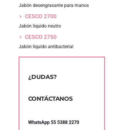
Jabón desengrasante para manos
CESCO 2700
Jabón líquido neutro
CESCO 2750
Jabón líquido antibacterial
¿DUDAS?
CONTÁCTANOS
WhatsApp 55 5388 2270