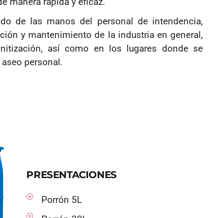
e manera rápida y eficaz.
do de las manos del personal de intendencia,
ción y mantenimiento de la industria en general,
anitización, así como en los lugares donde se
 aseo personal.
PRESENTACIONES
Porrón 5L