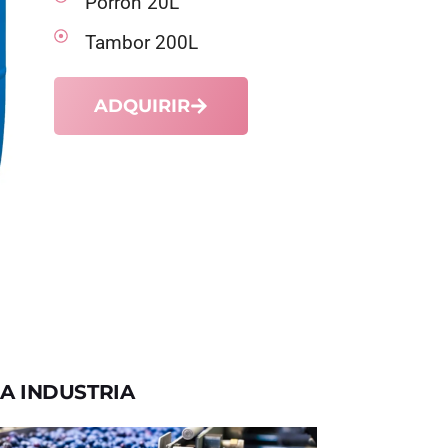
Porrón 20L
Tambor 200L
ADQUIRIR
A INDUSTRIA