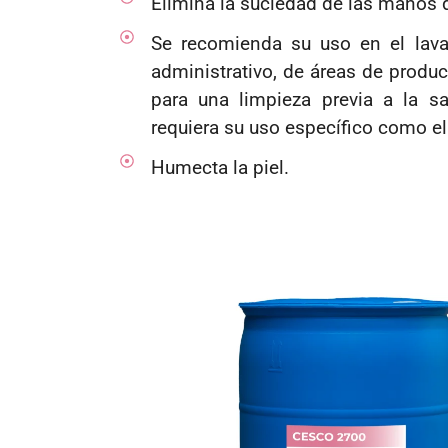
Elimina la suciedad de las manos d
Se recomienda su uso en el lava
administrativo, de áreas de produc
para una limpieza previa a la s
requiera su uso específico como el
Humecta la piel.